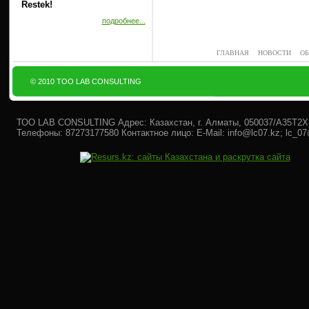
Restek!
подробнее...
ГЛАВНАЯ
НОВОСТИ
ОБ
© 2010 ТОО LAB CONSULTING
ТОО LAB CONSULTING Адрес: Казахстан, г. Алматы, 050037/A35T2X3,
Телефоны: 87273177580 Контактное лицо: E-Mail: info@lc07.kz; lc_0