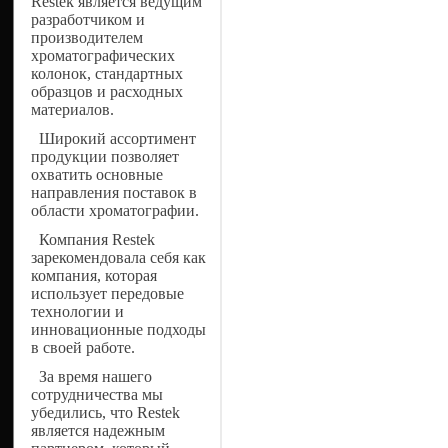
Restek является ведущим
разработчиком и
производителем
хроматографических
колонок, стандартных
образцов и расходных
материалов.
Широкий ассортимент
продукции позволяет
охватить основные
направления поставок в
области хроматографии.
Компания Restek
зарекомендовала себя как
компания, которая
использует передовые
технологии и
инновационные подходы
в своей работе.
За время нашего
сотрудничества мы
убедились, что Restek
является надежным