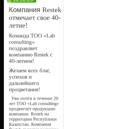
Компания
Restek
отмечает свое 40-
летие!
Команда ТОО «Lab
consulting»
поздравляет
компанию Restek с
40-летием!
Желаем всех благ,
успехов и
дальнейшего
процветания!
Уже почти в течение 20
лет ТОО «Lab consulting»
продвигает продукцию
компании Restek на
территории Республики
Казахстан.
Компания