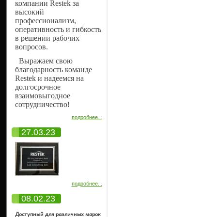
компании Restek за
высокий
профессионализм,
оперативность и гибкость
в решении рабочих
вопросов.
Выражаем свою
благодарность команде
Restek и надеемся на
долгосрочное
взаимовыгодное
сотрудничество!
подробнее...
27.03.23
подробнее...
08.02.23
Доступный для различных марок