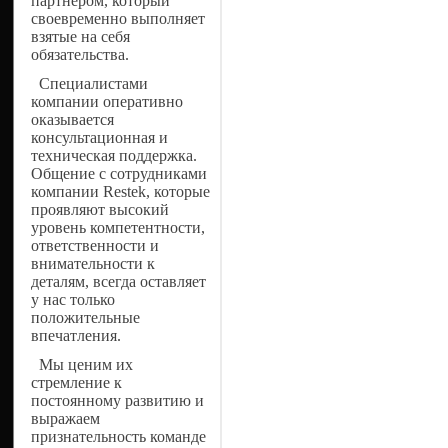
партнером, который
своевременно выполняет
взятые на себя
обязательства.
Специалистами
компании оперативно
оказывается
консультационная и
техническая поддержка.
Общение с сотрудниками
компании Restek, которые
проявляют высокий
уровень компетентности,
ответственности и
внимательности к
деталям, всегда оставляет
у нас только
положительные
впечатления.
Мы ценим их
стремление к
постоянному развитию и
выражаем
признательность команде