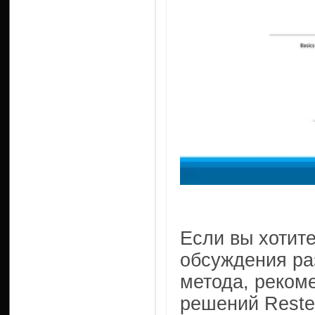
Если вы хотит
обсуждения ра
метода, реком
решений Reste