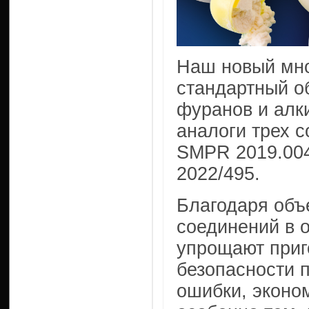
Наш новый мн
стандартный о
фуранов и алк
аналоги трех 
SMPR 2019.004
2022/495.
Благодаря объ
соединений в 
упрощают приг
безопасности 
ошибки, эконом