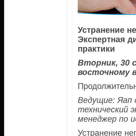
Устранение н
Экспертная д
практики
Вторник, 30 с
восточному 
Продолжительн
Ведущие: Яап 
технический э
менеджер по и
Устранение не