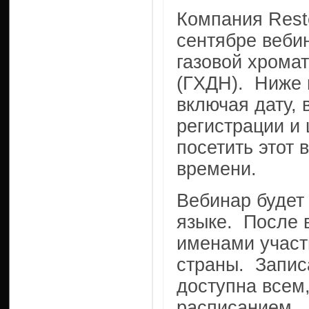
Компания Rest
сентябре веби
газовой хрома
(ГХДН). Ниже 
включая дату, 
регистрации и
посетить этот 
времени.
Вебинар будет
языке. После в
именами участ
страны. Запис
доступна всем,
расписанием.