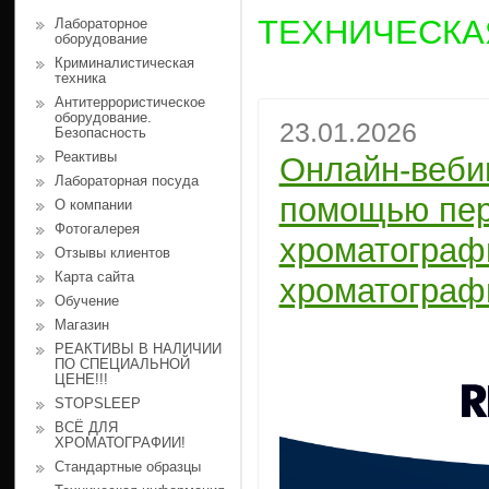
ТЕХНИЧЕСКА
Лабораторное
оборудование
Криминалистическая
техника
Антитеррористическое
оборудование.
23.01.2026
Безопасность
Реактивы
Онлайн-вебин
Лабораторная посуда
помощью пер
О компании
Фотогалерея
хроматограф
Отзывы клиентов
Карта сайта
хроматографи
Обучение
Магазин
РЕАКТИВЫ В НАЛИЧИИ
ПО СПЕЦИАЛЬНОЙ
ЦЕНЕ!!!
STOPSLEEP
ВСЁ ДЛЯ
ХРОМАТОГРАФИИ!
Cтандартные образцы