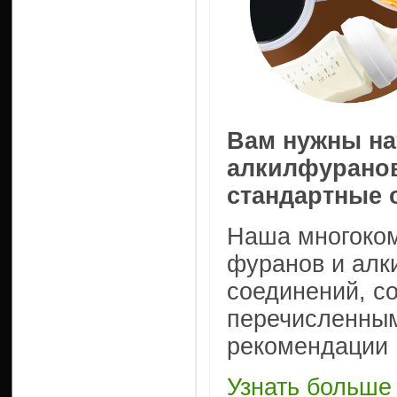
Вам нужны н
алкилфурано
стандартные 
Наша многоком
фуранов и алк
соединений, с
перечисленным
рекомендации 
Узнать больше