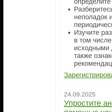
определите
Разберитес
неполадок 
периодичес
Изучите ра
в том числе
исходными 
также ознак
рекомендац
Зарегистриров
24.09.2025
Упростите а