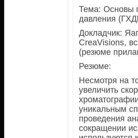
Тема: Основы 
давления (ГХ
Докладчик: Яа
CreaVisions, 
(резюме прила
Резюме:
Несмотря на т
увеличить скор
хроматографии
уникальным сп
проведения ан
сокращении ис
используются 