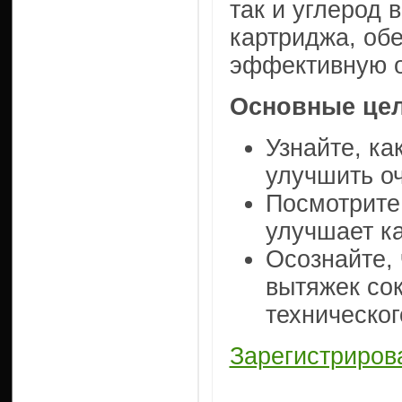
так и углерод 
картриджа, об
эффективную о
Основные цел
Узнайте, ка
улучшить оч
Посмотрите,
улучшает к
Осознайте, 
вытяжек со
техническо
Зарегистриров