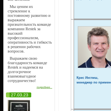
Мы ценим их
стремление к
постоянному развитию и
выражаем
признательность команде
компании Restek за
высокий
профессионализм,
оперативность и гибкость
в решении рабочих
вопросов.
Выражаем свою
благодарность команде
Restek и надеемся на
долгосрочное
взаимовыгодное
Крис Инглиш,
сотрудничество!
менеджер по примен
подробнее...
27.03.23