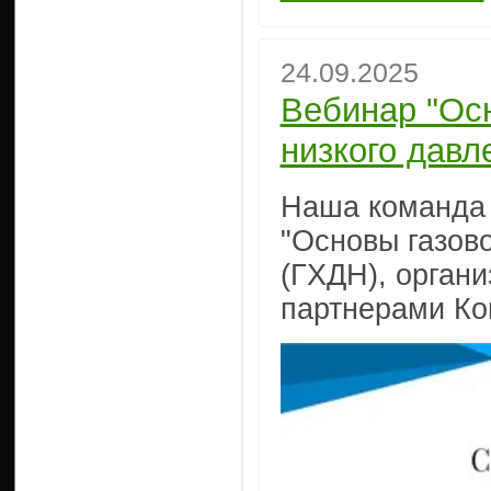
24.09.2025
Вебинар "Ос
низкого давл
Наша команда 
"Основы газов
(ГХДН), орган
партнерами Ко