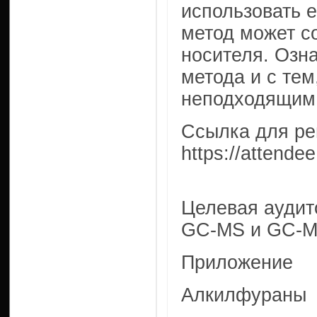
использовать е
метод может со
носителя. Озна
метода и с тем
неподходящим
Ссылка для ре
https://attend
Целевая аудит
GC-MS и GC-M
Приложение
Алкилфураны