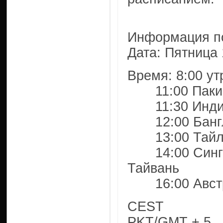
Информация по
Дата: Пятница
Время: 8:00 у
11:00 Пакист
11:30 Индия
12:00 Банг
13:00 Тайла
14:00 Сингап
Тайвань
16:00 Авст
CEST
PKT/GMT + 5