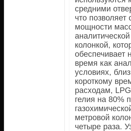
средними отвер
что позволяет 
мощности мас
аналитической 
колонкой, кото
обеспечивает н
время как анал
условиях, близ
короткому вре
расходам, LPG
гелия на 80% 
газохимическо
метровой коло
четыре раза. У