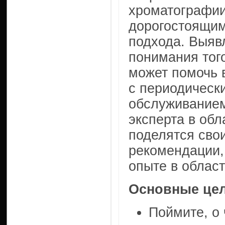
хроматографии
дорогостоящим
подхода. Выяв
понимания тог
может помочь 
с периодическ
обслуживанием
эксперта в обл
поделятся сво
рекомендации,
опыте в област
Основные цел
Поймите, о 