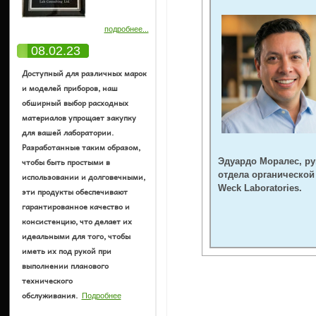
подробнее...
08.02.23
Доступный для различных марок
и моделей приборов, наш
обширный выбор расходных
материалов упрощает закупку
для вашей лаборатории.
Разработанные таким образом,
чтобы быть простыми в
Эдуардо Моралес, р
использовании и долговечными,
отдела органической
Weck Laboratories.
эти продукты обеспечивают
гарантированное качество и
консистенцию, что делает их
идеальными для того, чтобы
иметь их под рукой при
выполнении планового
технического
обслуживания.
Подробнее